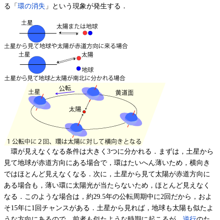
る「
環の消失
」という現象が発生する．
環が見えなくなる条件は大きく3つに分かれる．まずは，土星から
見て地球が赤道方向にある場合で，環はたいへん薄いため，横向き
ではほとんど見えなくなる．次に，土星から見て太陽が赤道方向に
ある場合も，薄い環に太陽光が当たらないため，ほとんど見えなく
なる．このような場合は，約29.5年の公転周期中に2回だから，およ
そ15年に1回チャンスがある．土星から見れば，地球も太陽も似たよ
うな方向にあるので，前者も似たような時期に起こるが，
逆行
のた