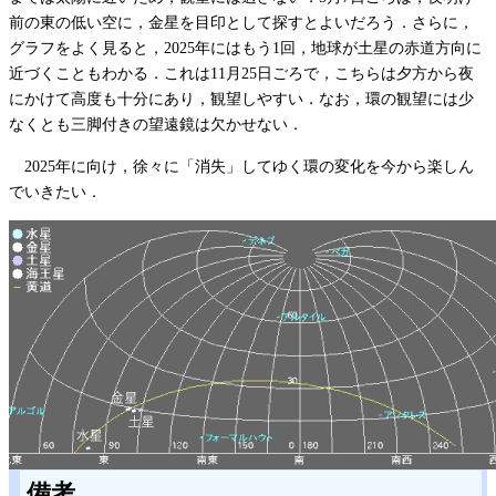
前の東の低い空に，金星を目印として探すとよいだろう．さらに，
グラフをよく見ると，2025年にはもう1回，地球が土星の赤道方向に
近づくこともわかる．これは11月25日ごろで，こちらは夕方から夜
にかけて高度も十分にあり，観望しやすい．なお，環の観望には少
なくとも三脚付きの望遠鏡は欠かせない．
2025年に向け，徐々に「消失」してゆく環の変化を今から楽しん
でいきたい．
備考