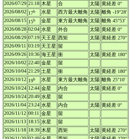
2026/07/29
21:18
木星
合
太陽
黄経差 0°
2026/08/02
h
水星
西方最大離角
太陽
離角 -19°28′
17
2026/08/15
h
金星
東方最大離角
太陽
離角 45°53′
15
2026/08/28
02:04
水星
外合
太陽
黄経差 0°
2026/08/29
07:19
天王星
西矩
太陽
黄経差 270°
2026/09/11
03:19
天王星
留
2026/09/26
10:36
海王星
衝
太陽
黄経差 180°
2026/10/02
22:40
金星
留
2026/10/04
21:29
土星
衝
太陽
黄経差 180°
2026/10/12
h
水星
東方最大離角
太陽
離角 25°10′
19
2026/10/24
12:44
金星
内合
太陽
黄経差 0°
2026/10/24
20:49
水星
留
2026/11/04
23:24
水星
内合
太陽
黄経差 0°
2026/11/12
00:11
金星
留
2026/11/13
18:15
水星
留
2026/11/18
18:39
木星
西矩
太陽
黄経差 270°
2026/11/20
02:49
火星
西矩
太陽
黄経差 270°