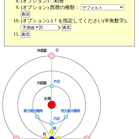
(オプション)
和暦
(オプション) 西暦の種類：
(オプション)
ΔＴ
を指定してください(半角数字)。
s