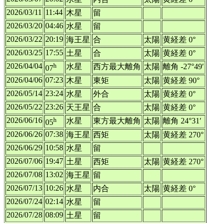
2026/03/11
11:44
木星
留
2026/03/20
04:46
水星
留
2026/03/22
20:19
海王星
合
太陽
黄経差 0°
2026/03/25
17:55
土星
合
太陽
黄経差 0°
2026/04/04
h
水星
西方最大離角
太陽
離角 -27°49′
07
2026/04/06
07:23
木星
東矩
太陽
黄経差 90°
2026/05/14
23:24
水星
外合
太陽
黄経差 0°
2026/05/22
23:26
天王星
合
太陽
黄経差 0°
2026/06/16
h
水星
東方最大離角
太陽
離角 24°31′
05
2026/06/26
07:38
海王星
西矩
太陽
黄経差 270°
2026/06/29
10:58
水星
留
2026/07/06
19:47
土星
西矩
太陽
黄経差 270°
2026/07/08
13:02
海王星
留
2026/07/13
10:26
水星
内合
太陽
黄経差 0°
2026/07/24
02:14
水星
留
2026/07/28
08:09
土星
留