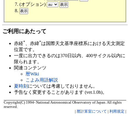
(オプション)
ご利用にあたって
*
*
赤経
、赤緯
は国際天文基準座標系における天文測定
位置です。
一度に出力できるのは370日以内、400サイクル以内に
限られます。
関連コンテンツ
暦Wiki
こよみ用語解説
夏時刻
については考慮しておりません。
予告なく変更することがあります (ver.1.0h)。
Copyright(C) 1994- National Astronomical Observatory of Japan. All rights
reserved.
|
暦計算室について
|
利用規定
|