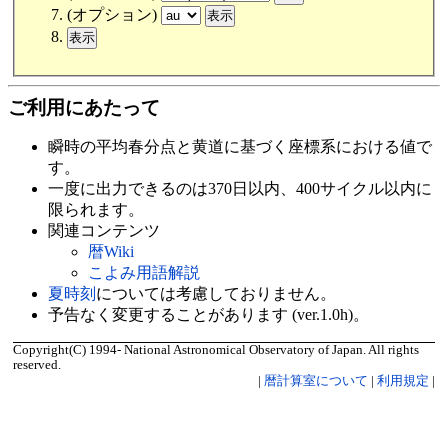
(オプション)
ご利用にあたって
瞬時の平均春分点と黄道に基づく座標系における値で
す。
一度に出力できるのは370日以内、400サイクル以内に
限られます。
関連コンテンツ
暦Wiki
こよみ用語解説
夏時刻
については考慮しておりません。
予告なく変更することがあります (ver.1.0h)。
Copyright(C) 1994- National Astronomical Observatory of Japan. All rights
reserved.
|
暦計算室について
|
利用規定
|